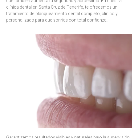
que también aumenta tu seguridad y autoestima. En nuestra
clínica dental en Santa Cruz de Tenerife, te ofrecemos un
tratamiento de blanqueamiento dental completo, clínico y
personalizado para que sonrías con total confianza.
Garantizamos resultados visibles y naturales bajo la supervisión