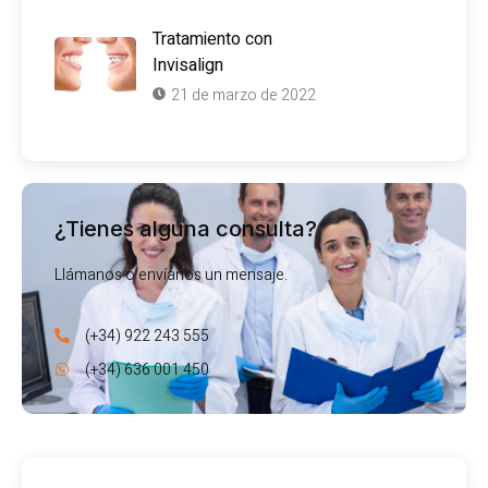
Tratamiento con
Invisalign
21 de marzo de 2022
¿Tienes alguna consulta?
Llámanos o envíanos un mensaje.
(+34) 922 243 555
(+34) 636 001 450