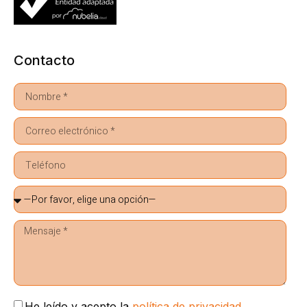
Contacto
He leído y acepto la
política de privacidad