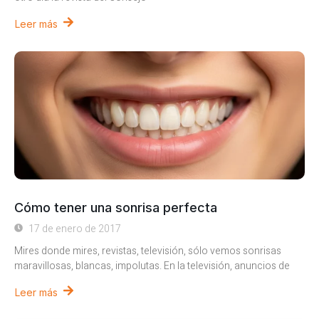
Leer más
Cómo tener una sonrisa perfecta
17 de enero de 2017
Mires donde mires, revistas, televisión, sólo vemos sonrisas
maravillosas, blancas, impolutas. En la televisión, anuncios de
Leer más