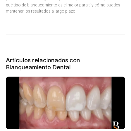
qué tipo de blanqueamiento es el mejor para ti y cómo puedes
mantener los resultados a largo plazo.
Artículos relacionados con
Blanqueamiento Dental