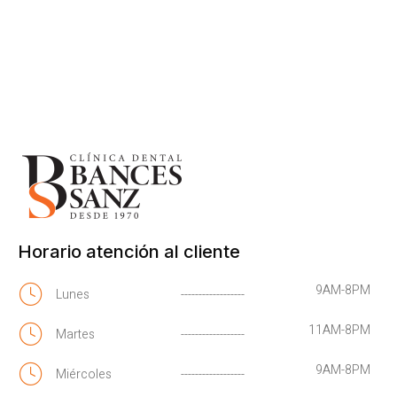
Horario atención al cliente
9AM-8PM
Lunes
------------------
11AM-8PM
Martes
------------------
9AM-8PM
Miércoles
------------------