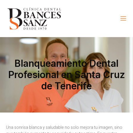
Blanqueamiento Dental
Profesional en Santa Cruz
de Tenerife
Una sonrisa blanca y saludable no solo mejora tu imagen, sino