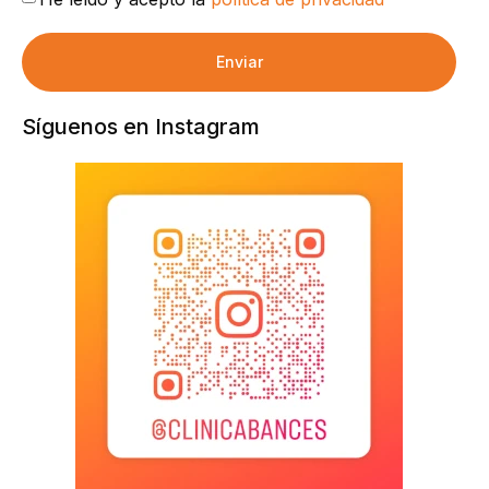
Enviar
Síguenos en Instagram