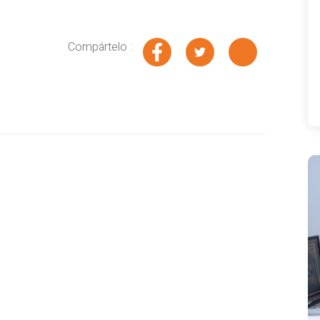
Compártelo :