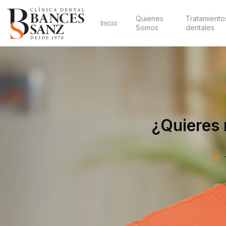
Quienes
Tratamiento
Inicio
Somos
dentales
¿Quieres 