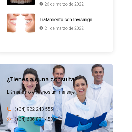
26 de marzo de 2022
Tratamiento con Invisalign
21 de marzo de 2022
¿Tienes alguna consulta?
Llámanos o envíanos un mensaje.
(+34) 922 243 555
(+34) 636 001 450