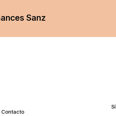
 Bances Sanz
S
Contacto