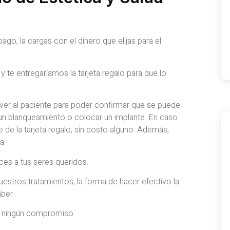
ago, la cargas con el dinero que elijas para el
 y te entregaríamos la tarjeta regalo para que lo
 ver al paciente para poder confirmar que se puede
 un blanqueamiento o colocar un implante. En caso
e de la tarjeta regalo, sin costo alguno. Además,
a.
ces a tus seres queridos.
stros tratamientos, la forma de hacer efectivo la
aber.
n ningún compromiso.