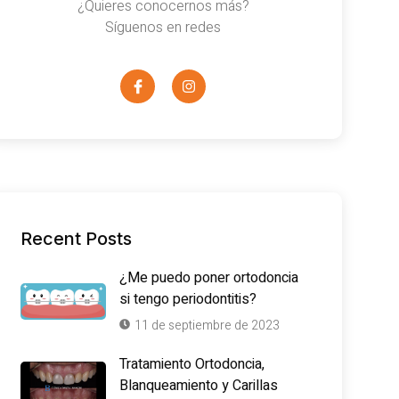
¿Quieres conocernos más?
Síguenos en redes
Recent Posts
¿Me puedo poner ortodoncia
si tengo periodontitis?
11 de septiembre de 2023
Tratamiento Ortodoncia,
Blanqueamiento y Carillas