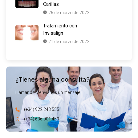
Carillas
26 de marzo de 2022
Tratamiento con
Invisalign
21 de marzo de 2022
¿Tienes alguna consulta?
Llámanos o envíanos un mensaje.
(+34) 922 243 555
(+34) 636 001 450