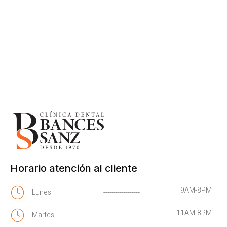
Horario atención al cliente
9AM-8PM
Lunes
------------------
11AM-8PM
Martes
------------------