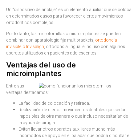
Un “dispositivo de anclaje” es un elemento auxiliar que se coloca
en determinados casos para favorecer ciertos movimientos
ortodónticos complejos.
Por lo tanto, los microtornillos o microimplantes se pueden
combinar con aparatología fija multibrackets,
ortodoncia
invisible o Invisalign
, ortodoncia lingual e incluso con algunos
aparatos utilizados en pacientes adolescentes.
Ventajas del uso de
microimplantes
Entre sus
ventajas destacamos:
La facilidad de colocación y retirada.
Realización de ciertos movimientos dentales que serían
imposibles de otra manera o que incluso necesitarían de
la ayuda de cirugía.
Evitan llevar otros aparatos auxiliares mucho más
incómodos de apoyo en el paladar que podría dificultar el