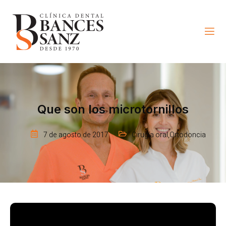
Que son los microtornillos
7 de agosto de 2017
Cirugía oral
,
Ortodoncia