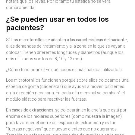
notará que los llevas. Por lo tanto tu estética no se verá
comprometida.
¿Se pueden usar en todos los
pacientes?
Sí.
Los microtornillos se adaptan a las características del paciente
,
a las demandas del tratamiento y a la zona en la que se vayan a
colocar. Tienen diferentes longitudes y diámetros (aunque los
más utilizados son los de 8, 10 y 12 mm).
¿Cómo funcionan? ¿En qué casos es más habitual utilizarlos?
Los microtornillos funcionan porque sobre ellos colocamos una
especia de goma (cadenetas) que ayudan a mover los dientes
en la dirección necesaria. En cada cita mensual se cambiará el
modulo elástico para reactivar las fuerzas.
En
casos de extracciones
, se colocarán en la encía que está por
encima de los molares superiores (como muestra la imagen)
para favorecer el cierre del espacio de extracción y evitar
“fuerzas negativas” que muevan dientes que no queramos.