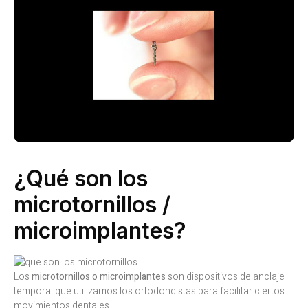
¿Qué son los
microtornillos /
microimplantes?
Los
microtornillos o microimplantes
son dispositivos de anclaje
temporal que utilizamos los ortodoncistas para facilitar ciertos
movimientos dentales.