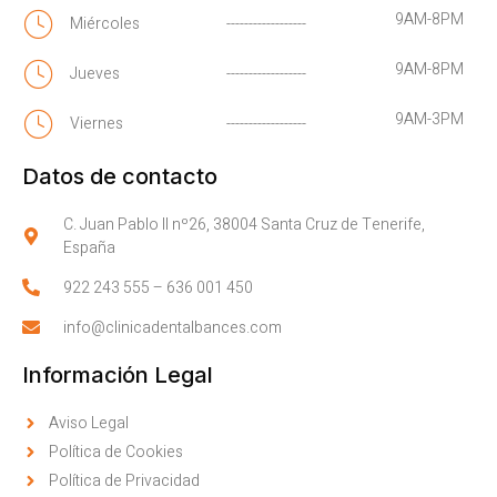
9AM-8PM
Miércoles
------------------
9AM-8PM
Jueves
------------------
9AM-3PM
Viernes
------------------
Datos de contacto
C. Juan Pablo II nº26, 38004 Santa Cruz de Tenerife,
España
922 243 555
–
636 001 450
info@clinicadentalbances.com
Información Legal
Aviso Legal
Política de Cookies
Política de Privacidad