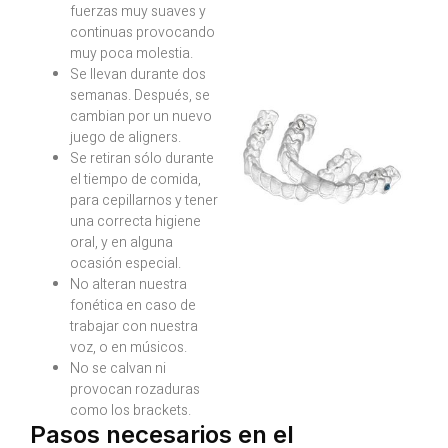
fuerzas muy suaves y
continuas provocando
muy poca molestia.
Se llevan durante dos
semanas. Después, se
cambian por un nuevo
juego de aligners.
Se retiran sólo durante
el tiempo de comida,
para cepillarnos y tener
una correcta higiene
oral, y en alguna
ocasión especial.
No alteran nuestra
fonética en caso de
trabajar con nuestra
voz, o en músicos.
No se calvan ni
provocan rozaduras
como los brackets.
Pasos necesarios en el