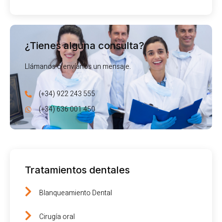
¿Tienes alguna consulta?
Llámanos o envíanos un mensaje.
(+34) 922 243 555
(+34) 636 001 450
Tratamientos dentales
Blanqueamiento Dental
Cirugía oral