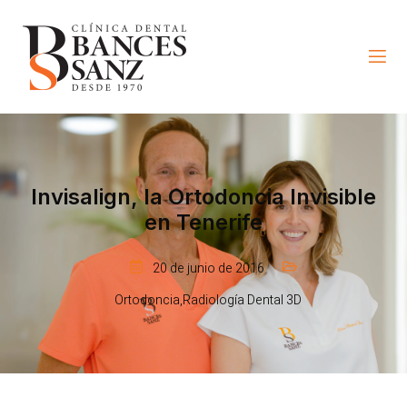
Invisalign, la Ortodoncia Invisible
en Tenerife
20 de junio de 2016
Ortodoncia
,
Radiología Dental 3D