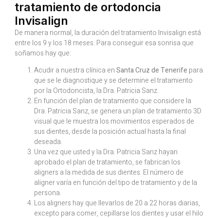
tratamiento de ortodoncia
Invisalign
De manera normal, la duración del tratamiento Invisalign está
entre los 9 y los 18 meses. Para conseguir esa sonrisa que
soñamos hay que:
Acudir a nuestra clínica en
Santa Cruz de Tenerife
para
que se le diagnostique y se determine el tratamiento
por la Ortodoncista, la Dra. Patricia Sanz.
En función del plan de tratamiento que considere la
Dra. Patricia Sanz, se genera un plan de tratamiento 3D
visual que le muestra los movimientos esperados de
sus dientes, desde la posición actual hasta la final
deseada.
Una vez que usted y la Dra. Patricia Sanz hayan
aprobado el plan de tratamiento, se fabrican los
aligners a la medida de sus dientes. El número de
aligner varía en función del tipo de tratamiento y de la
persona.
Los aligners hay que llevarlos de 20 a 22 horas diarias,
excepto para comer, cepillarse los dientes y usar el hilo