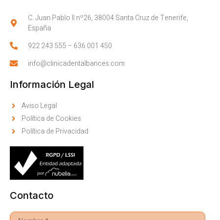
C. Juan Pablo II nº26, 38004 Santa Cruz de Tenerife,
España
922 243 555
–
636 001 450
info@clinicadentalbances.com
Información Legal
Aviso Legal
Política de Cookies
Política de Privacidad
Contacto