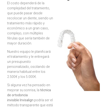
El costo dependerá de la
complejidad del tratamiento,
que puede pasar desde
recolocar un diente, siendo un
tratamiento más rápido y
económico a un gran caso,
complejo, con múltiples
férulas que sería también de
mayor duración.
Nuestro equipo le planificará
el tratamiento y le entregará
un presupuesto
personalizado, oscilando de
manera habitual entre los
2.500€ y los 5.000€.
Si alguna vez ha pensado en
mejorar su sonrisa, la
técnica
de ortodoncia
invisible Invisalign
podría ser el
método transparente que está