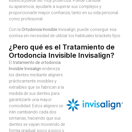
estética puede ser muy poderosa. Puede cambiar
su apariencia, ayudarle a superar sus complejos y
proporcionarle mayor confianza, tanto en su vida personal
como profesional.
Con la
Ortodoncia Invisible
Invisalign, puede conseguir esa
sonrisa sin necesidad de utilizar los habituales brackets fijos.
¿Pero qué es el Tratamiento de
Ortodoncia Invisible Invisalign?
El
tratamiento de ortodoncia
Invisible Invisalign
endereza
los dientes mediante aligners
prácticamente invisibles y
extraíbles que se fabrican a la
medida de sus dientes para
garantizarle una mayor
comodidad. Estos aligners se
irán cambiando cada dos
semanas, haciendo que sus
dientes se vayan moviendo de
forma gradual, poco a poco y