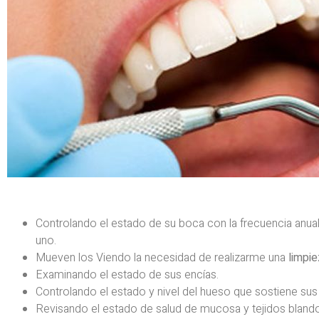
Controlando el estado de su boca con la frecuencia anual
uno.
Mueven los Viendo la necesidad de realizarme una
limpie
Examinando el estado de sus encías.
Controlando el estado y nivel del hueso que sostiene sus
Revisando el estado de salud de mucosa y tejidos bland