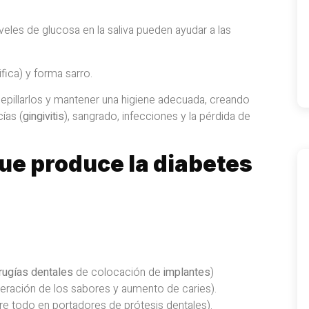
eles de glucosa en la saliva pueden ayudar a las
fica) y forma sarro.
 cepillarlos y mantener una higiene adecuada, creando
ías (
gingivitis
), sangrado, infecciones y la pérdida de
e produce la diabetes
irugías dentales
de colocación de
implantes
)
teración de los sabores y aumento de caries).
e todo en portadores de prótesis dentales).