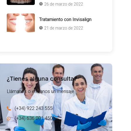
26 de marzo de 2022
Tratamiento con Invisalign
21 de marzo de 2022
¿Tienes alguna consulta?
Llámanos o envíanos un mensaje.
(+34) 922 243 555
(+34) 636 001 450