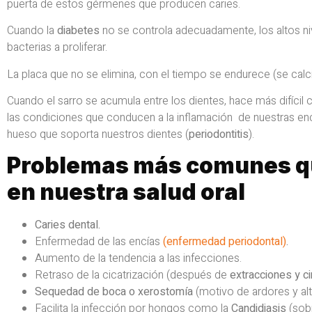
puerta de estos gérmenes que producen caries.
Cuando la
diabetes
no se controla adecuadamente, los altos niv
bacterias a proliferar.
La placa que no se elimina, con el tiempo se endurece (se calci
Cuando el sarro se acumula entre los dientes, hace más difícil
las condiciones que conducen a la inflamación de nuestras enc
hueso que soporta nuestros dientes (
periodontitis
).
Problemas más comunes qu
en nuestra salud oral
Caries dental.
Enfermedad de las encías
(enfermedad periodontal)
.
Aumento de la tendencia a las infecciones.
Retraso de la cicatrización (después de
extracciones y c
Sequedad de boca o xerostomía
(motivo de ardores y al
Facilita la infección por hongos como la
Candidiasis
(sobr