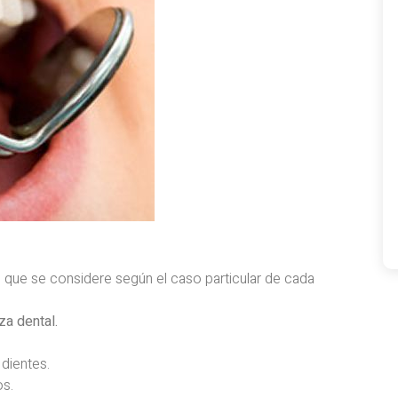
 que se considere según el caso particular de cada
za dental.
 dientes.
os.