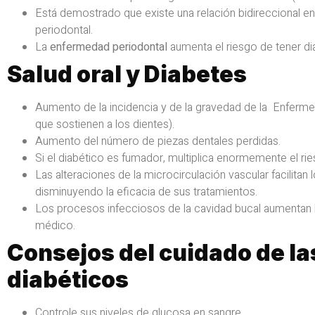
Está demostrado que existe una relación bidireccional en
periodontal.
La
enfermedad periodontal
aumenta el riesgo de tener di
Salud oral y Diabetes
Aumento de la incidencia y de la gravedad de la Enferm
que sostienen a los dientes).
Aumento del número de piezas dentales perdidas.
Si el diabético es fumador, multiplica enormemente el r
Las alteraciones de la microcirculación vascular facilitan
disminuyendo la eficacia de sus tratamientos.
Los procesos infecciosos de la cavidad bucal aumentan la r
médico.
Consejos del cuidado de la
diabéticos
Controle sus niveles de glucosa en sangre.