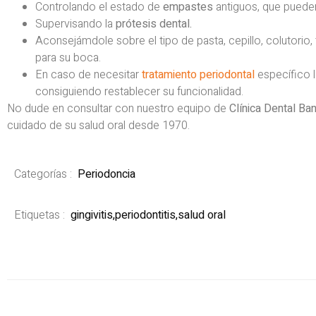
Controlando el estado de
empastes
antiguos, que puede
Supervisando la
prótesis dental.
Aconsejámdole sobre el tipo de pasta, cepillo, colutorio
para su boca.
En caso de necesitar
tratamiento periodontal
específico 
consiguiendo restablecer su funcionalidad.
No dude en consultar con nuestro equipo de
Clínica Dental Ba
cuidado de su salud oral desde 1970.
Categorías :
Periodoncia
Etiquetas :
gingivitis
,
periodontitis
,
salud oral