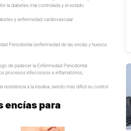
tre la diabetes mal controlada y el estado
abetes y enfermedad cardiovascular.
edad Periodontal (enfermedad de las encías y huesos
iesgo de padecer la Enfermedad Periodontal.
 los procesos infecciosos e inflamatorios,
esistencia a la insulina, siendo más difícil su control
s encías para