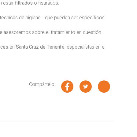
n estar
filtrados
o fisurados.
, técnicas de higiene… que pueden ser específicos
le asesoremos sobre el tratamiento en cuestión
nces
en
Santa Cruz de Tenerife
, especialistas en el
Compártelo :