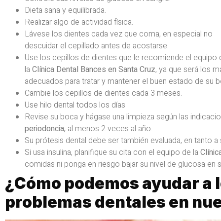
Dieta sana y equilibrada.
Realizar algo de actividad física.
Lávese los dientes cada vez que coma, en especial no
descuidar el cepillado antes de acostarse.
Use los cepillos de dientes que le recomiende el equipo 
la
Clínica Dental Bances en Santa Cruz
, ya que será los m
adecuados para tratar y mantener el buen estado de su b
Cambie los cepillos de dientes cada 3 meses.
Use hilo dental todos los días
Revise su boca y hágase una limpieza según las indicaci
periodoncia,
al menos 2 veces al año.
Su prótesis dental debe ser también evaluada, en tanto a 
Si usa insulina, planifique su cita con el equipo de la
Clíni
comidas ni ponga en riesgo bajar su nivel de glucosa en 
¿Cómo podemos ayudar a l
problemas dentales en nues