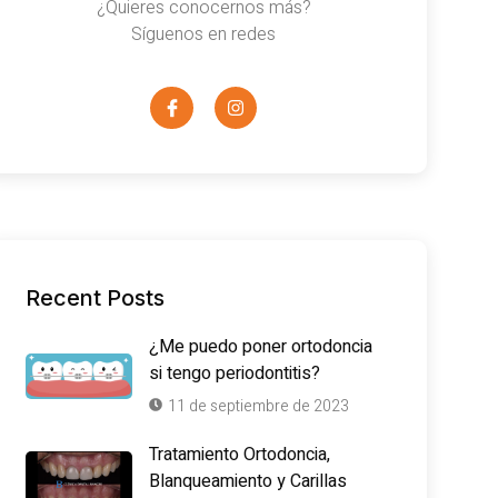
¿Quieres conocernos más?
Síguenos en redes
Recent Posts
¿Me puedo poner ortodoncia
si tengo periodontitis?
11 de septiembre de 2023
Tratamiento Ortodoncia,
Blanqueamiento y Carillas