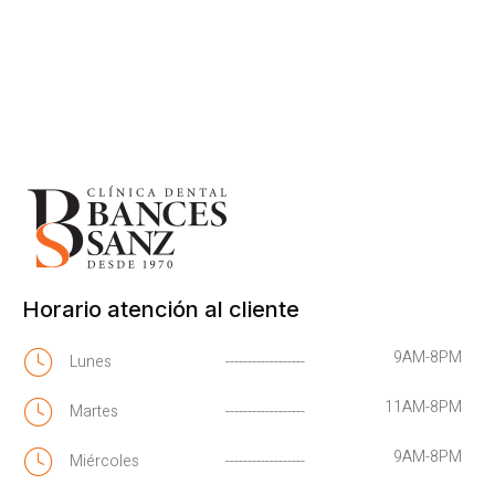
Horario atención al cliente
9AM-8PM
Lunes
------------------
11AM-8PM
Martes
------------------
9AM-8PM
Miércoles
------------------