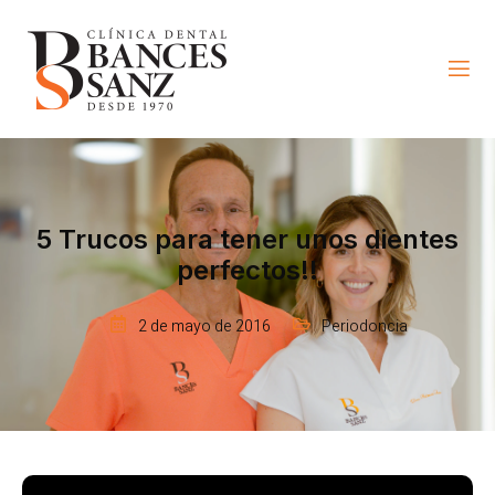
5 Trucos para tener unos dientes
perfectos!!
2 de mayo de 2016
Periodoncia