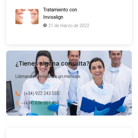
Tratamiento con
Invisalign
21 de marzo de 2022
¿Tienes alguna consulta?
Llámanos o envíanos un mensaje.
(+34) 922 243 555
(+34) 636 001 450