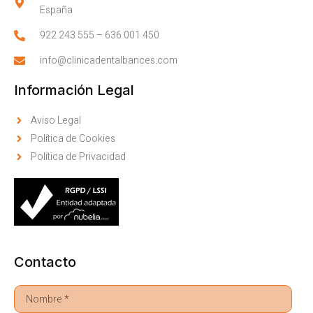
España
922 243 555
–
636 001 450
info@clinicadentalbances.com
Información Legal
Aviso Legal
Política de Cookies
Política de Privacidad
Contacto