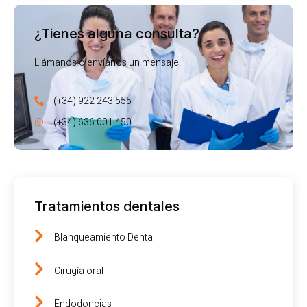
¿Tienes alguna consulta?
Llámanos o envíanos un mensaje.
(+34) 922 243 555
(+34) 636 001 450
Tratamientos dentales
Blanqueamiento Dental
Cirugía oral
Endodoncias