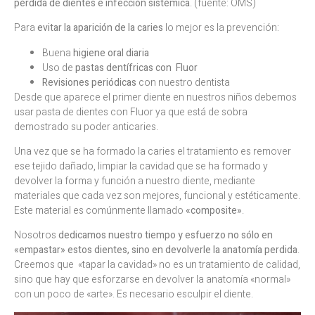
pérdida de dientes e infección sistémica
. (fuente: OMS)
Para
evitar la aparición de la caries
lo mejor es la prevención:
Buena
higiene oral diaria
Uso de
pastas dentífricas con Fluor
Revisiones periódicas
con nuestro dentista
Desde que aparece el primer diente en nuestros niños debemos
usar pasta de dientes con Fluor ya que está de sobra
demostrado su poder anticaries.
Una vez que se ha formado la caries el tratamiento es remover
ese tejido dañado, limpiar la cavidad que se ha formado y
devolver la forma y función a nuestro diente, mediante
materiales que cada vez son mejores, funcional y estéticamente.
Este material es comúnmente llamado
«composite»
.
Nosotros
dedicamos nuestro tiempo y esfuerzo no sólo en
«empastar» estos dientes, sino en devolverle la anatomía perdida
.
Creemos que «tapar la cavidad» no es un tratamiento de calidad,
sino que hay que esforzarse en devolver la anatomía «normal»
con un poco de «arte». Es necesario esculpir el diente.