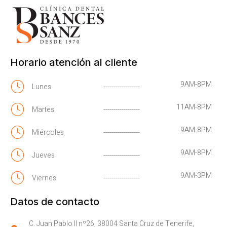
Horario atención al cliente
9AM-8PM
Lunes
------------------
11AM-8PM
Martes
------------------
9AM-8PM
Miércoles
------------------
9AM-8PM
Jueves
------------------
9AM-3PM
Viernes
------------------
Datos de contacto
C. Juan Pablo II nº26, 38004 Santa Cruz de Tenerife,