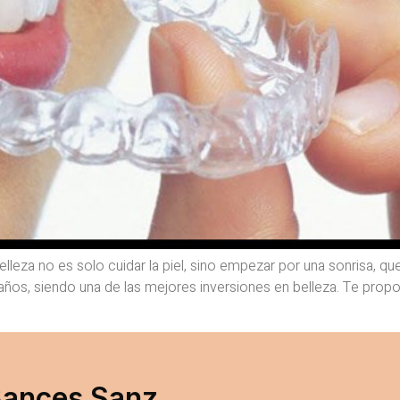
elleza no es solo cuidar la piel, sino empezar por una sonrisa, que
s años, siendo una de las mejores inversiones en belleza. Te pr
 Bances Sanz