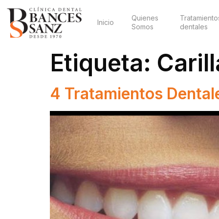
Quienes
Tratamiento
Inicio
Somos
dentales
Etiqueta:
Caril
4 Tratamientos Dental