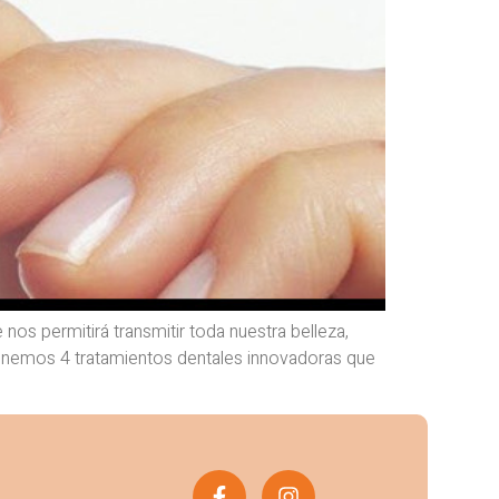
 nos permitirá transmitir toda nuestra belleza,
oponemos 4 tratamientos dentales innovadoras que