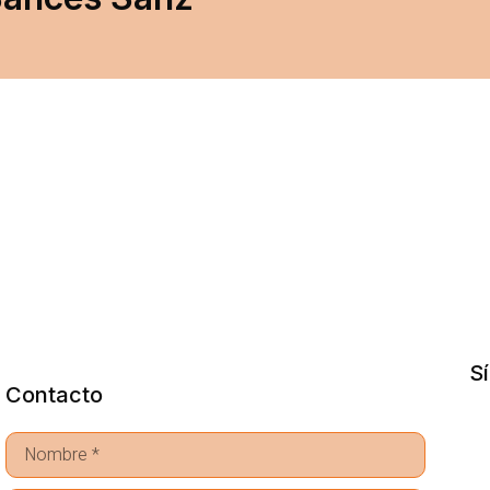
S
Contacto