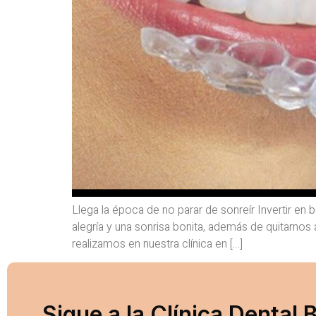
Llega la época de no parar de sonreír Invertir en b
alegría y una sonrisa bonita, además de quitarno
realizamos en nuestra clínica en […]
Sigue a la Clínica Dental