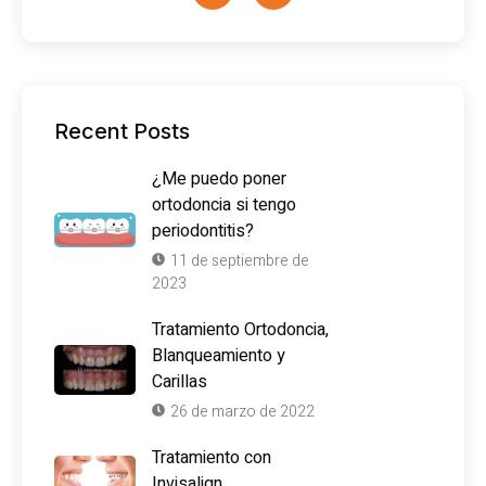
Recent Posts
¿Me puedo poner
ortodoncia si tengo
periodontitis?
11 de septiembre de
2023
Tratamiento Ortodoncia,
Blanqueamiento y
Carillas
26 de marzo de 2022
Tratamiento con
Invisalign