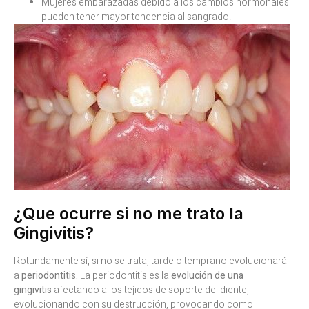
Mujeres embarazadas debido a los cambios hormonales
pueden tener mayor tendencia al sangrado.
¿Que ocurre si no me trato la
Gingivitis?
Rotundamente sí, si no se trata, tarde o temprano evolucionará
a
periodontitis.
La periodontitis es la
evolución de una
gingivitis
afectando a los tejidos de soporte del diente,
evolucionando con su destrucción, provocando como