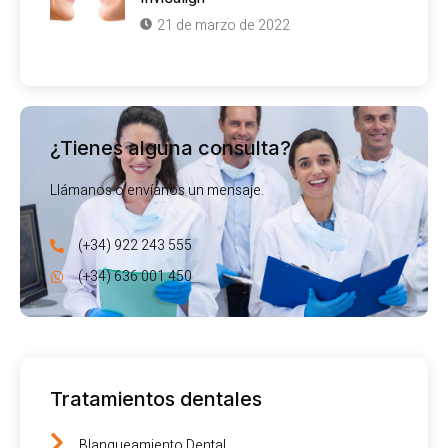
21 de marzo de 2022
¿Tienes alguna consulta?
Llámanos o envíanos un mensaje.
(+34) 922 243 555
(+34) 636 001 450
Tratamientos dentales
Blanqueamiento Dental