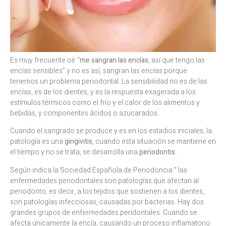
Es muy frecuente oír “
me sangran las encías
, así que tengo las
encías sensibles” y no es así, sangran las encías porque
tenemos un problema periodontal. La sensibilidad no es de las
encías, es de los dientes, y es la respuesta exagerada a los
estímulos térmicos como el frío y el calor de los alimentos y
bebidas, y componentes ácidos o azucarados.
Cuando el sangrado se produce y es en los estadios iniciales, la
patología es una
gingivitis
, cuando esta situación se mantiene en
el tiempo y no se trata, se desarrolla una
periodontis
.
Según indica la Sociedad Española de Periodoncia ” las
enfermedades periodontales son patologías que afectan al
periodonto, es decir, a los tejidos que sostienen a los dientes,
son patologías infecciosas, causadas por bacterias. Hay dos
grandes grupos de enfermedades peridontales. Cuando se
afecta únicamente la encía, causando un proceso inflamatorio