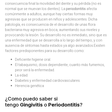
consecuencia final la movilidad del diente y su pérdida (no es
normal que se muevan los dientes). La
periodontitis
afecta
comúnmente a adultos, aunque hay ciertas formas muy
agresivas que se producen en niños y adolescentes. Dicha
patología, es consecuencia de el desarrollo de unas flora
bacteriana muy agresiva en boca, aumentando sus niveles y
provocando la lesión. Su desarrollo no es inmediato, sino que es
una enfermedad que se desarrolla a lo largo del tiempo, y con
ausencia de síntomas hasta estados ya algo avanzados.Existen
factores predisponentes para su desarrollo como:
Deficiente higiene oral.
El tabaquismo, dosis dependiente, cuanto más fumemos,
peor será la enfermedad.
La edad.
Diabetes y enfermedad cardiovasculares.
Herencia genética
¿Como puedo saber si
tengo
Gingivitis
o
Periodontitis
?