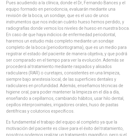
Pues acudiendo a la clínica, donde el Dr, Fernando Bances y el
equipo formado en periodoncia, evaluarán mediante una
revisión de la boca, un sondaje, que es el uso de unos
instrumentos que nos indican cuánto hueso hemos perdido, y
radiografías donde vemos los niveles de hueso en nuestra boca.
En caso de que haya indicios de enfermedad periodontal,
haremos un estudio más completo mediante un sondaje
completo de la boca (periodontograma), que es un medio para
registrar el estado del paciente de manera objetiva, y que podrá
ser comparado en el tiempo para ver la evolución. Además se
procederá al tratamiento mediante raspados y alisados
radiculares (RAR) o curetajes, consistentes en una limpieza,
siempre bajo anestesia local, de las superficies dentales y
radiculares en profundidad. Además, enseñamos técnicas de
higiene oral, para poder mantener la limpieza en el día a día,
enseñando a cepillarnos, cambiando hábitos, usar hilo dental,
cepillos interproximales, irrigadores orales, huso de pastas
dentífricas y colutorios específicos.
Es fundamental el trabajo del equipo al completo ya que la
motivación del paciente es clave para el éxito del tratamiento,
nosotros podemos realizar un tratamiento magnífico, pero si el