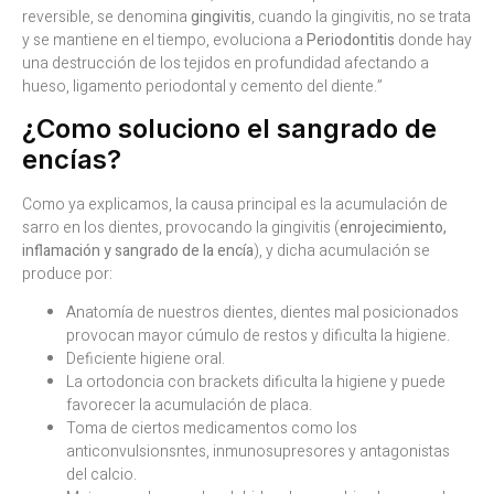
reversible, se denomina
gingivitis
, cuando la gingivitis, no se trata
y se mantiene en el tiempo, evoluciona a
Periodontitis
donde hay
una destrucción de los tejidos en profundidad afectando a
hueso, ligamento periodontal y cemento del diente.”
¿Como soluciono el sangrado de
encías?
Como ya explicamos, la causa principal es la acumulación de
sarro en los dientes, provocando la gingivitis (
enrojecimiento,
inflamación y sangrado de la encía
), y dicha acumulación se
produce por:
Anatomía de nuestros dientes, dientes mal posicionados
provocan mayor cúmulo de restos y dificulta la higiene.
Deficiente higiene oral.
La ortodoncia con brackets dificulta la higiene y puede
favorecer la acumulación de placa.
Toma de ciertos medicamentos como los
anticonvulsionsntes, inmunosupresores y antagonistas
del calcio.