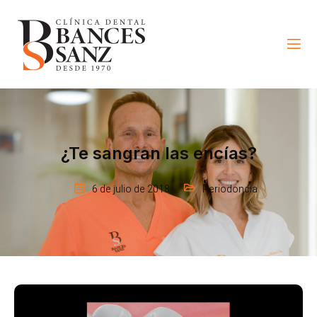
¿Te sangran las encías?
6 de julio de 2018
Periodoncia