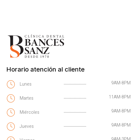
Horario atención al cliente
9AM-8PM
Lunes
------------------
11AM-8PM
Martes
------------------
9AM-8PM
Miércoles
------------------
9AM-8PM
Jueves
------------------
9AM-3PM