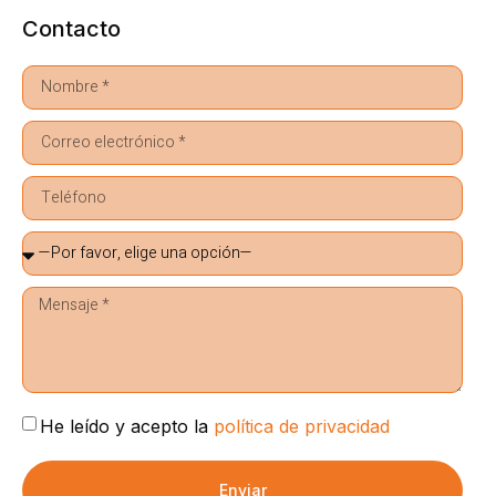
Contacto
He leído y acepto la
política de privacidad
Enviar