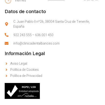
Viernes
------------------
Datos de contacto
C. Juan Pablo II nº26, 38004 Santa Cruz de Tenerife,
España
922 243 555
–
636 001 450
info@clinicadentalbances.com
Información Legal
Aviso Legal
Política de Cookies
Política de Privacidad